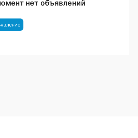
момент нет объявлений
ъявление