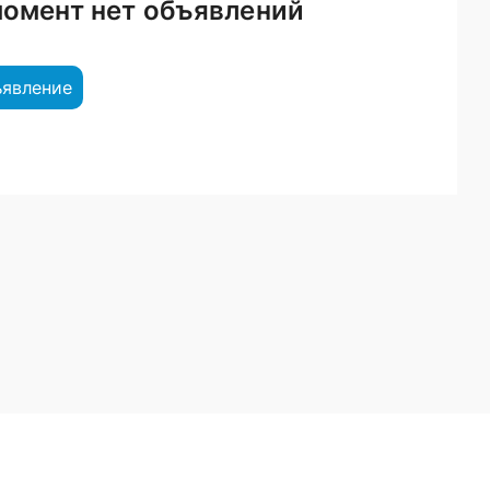
момент нет объявлений
ъявление