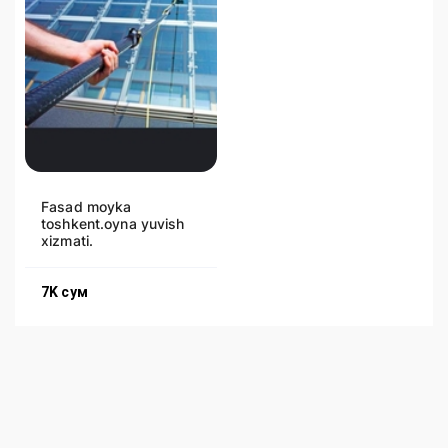
Fasad moyka
toshkent.oyna yuvish
xizmati.
7K
сум