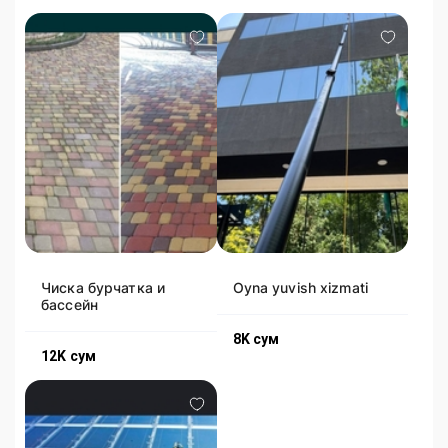
Чиска бурчатка и
Oyna yuvish xizmati
бассейн
8K
сум
12K
сум