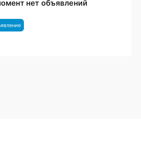
момент нет объявлений
ъявление