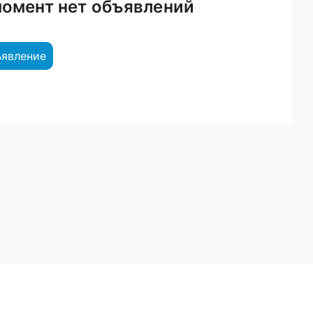
момент нет объявлений
ъявление