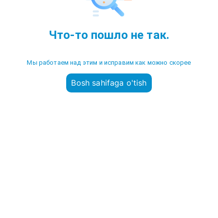
Что-то пошло не так.
Мы работаем над этим и исправим как можно скорее
Bosh sahifaga o'tish