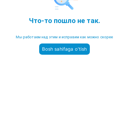
Что-то пошло не так.
Мы работаем над этим и исправим как можно скорее
Bosh sahifaga o'tish