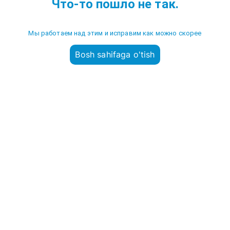
Что-то пошло не так.
Мы работаем над этим и исправим как можно скорее
Bosh sahifaga o'tish