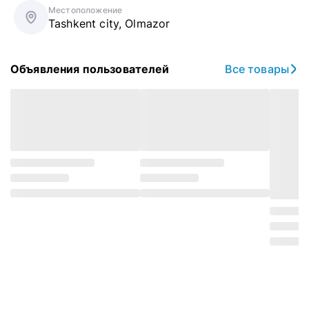
Местоположение
Tashkent city
,
Olmazor
Объявления пользователей
Все товары