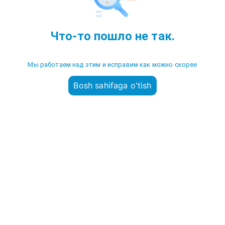
Что-то пошло не так.
Мы работаем над этим и исправим как можно скорее
Bosh sahifaga o'tish