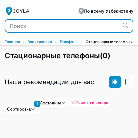
JOYLA
По всему Узбекистану
Главная
Электроника
Телефоны
Стационарные телефоны
Стационарные телефоны
(
0
)
Наши рекомендации для вас
Очистка фильтра
Состояние
1
Сортировка