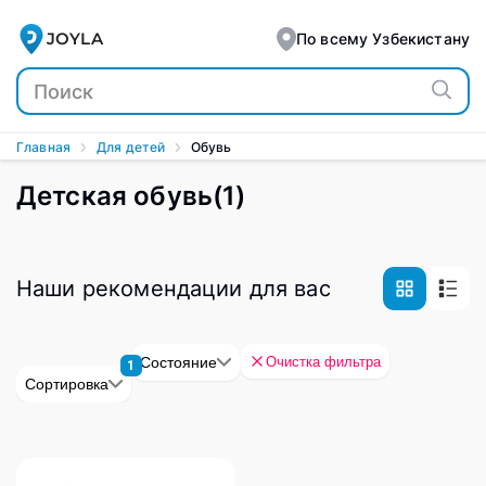
JOYLA
По всему Узбекистану
Главная
Для детей
Обувь
Детская обувь
(
1
)
Наши рекомендации для вас
Очистка фильтра
Состояние
1
Сортировка