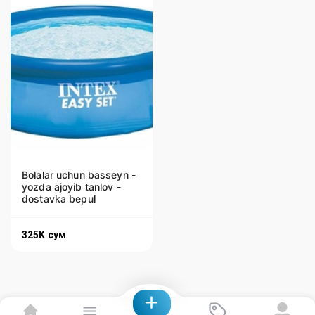
Bolalar uchun basseyn -
yozda ajoyib tanlov -
dostavka bepul
325K
сум