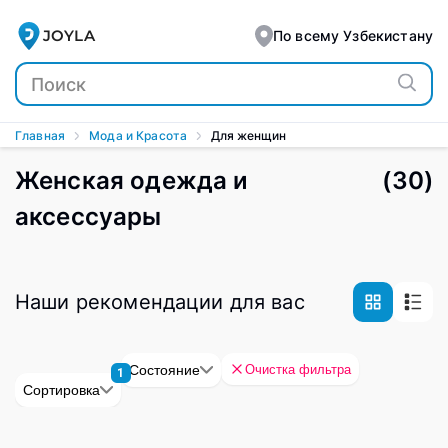
JOYLA
По всему Узбекистану
Главная
Мода и Красота
Для женщин
Женская одежда и
(
30
)
аксессуары
Наши рекомендации для вас
Очистка фильтра
Состояние
1
Сортировка