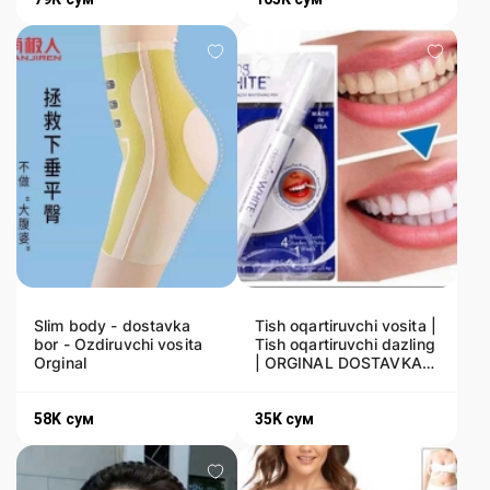
Slim body - dostavka
Tish oqartiruvchi vosita |
bor - Ozdiruvchi vosita
Tish oqartiruvchi dazling
Orginal
| ORGINAL DOSTAVKA
XIZMATI MAVJUD
58K
сум
35K
сум