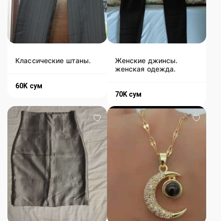
Классические штаны.
Женские джинсы.
женская одежда.
60K
сум
70K
сум