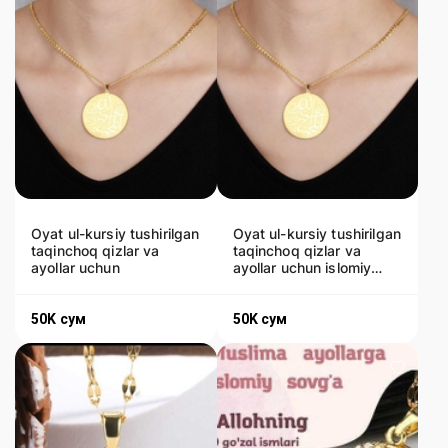
Oyat ul-kursiy tushirilgan
Oyat ul-kursiy tushirilgan
taqinchoq qizlar va
taqinchoq qizlar va
ayollar uchun
ayollar uchun islomiy
sog'a
50K
сум
50K
сум