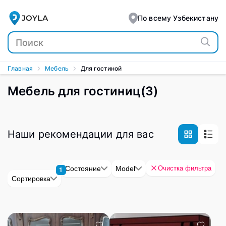
Для гостиницы - каталог новой и б/у мебели гостиниц 
JOYLA
По всему Узбекистану
Главная
Мебель
Для гостиной
Мебель для гостиниц
(
3
)
Наши рекомендации для вас
Очистка фильтра
Состояние
Model
1
Сортировка