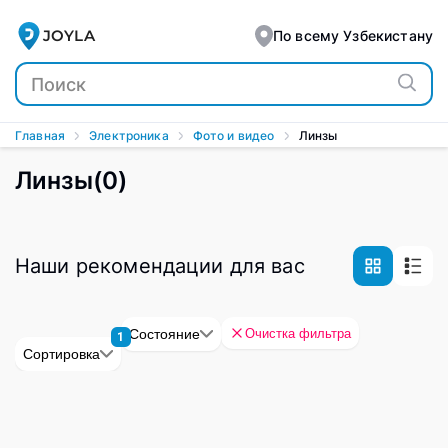
JOYLA
По всему Узбекистану
Главная
Электроника
Фото и видео
Линзы
Линзы
(
0
)
Наши рекомендации для вас
Очистка фильтра
Состояние
1
Сортировка