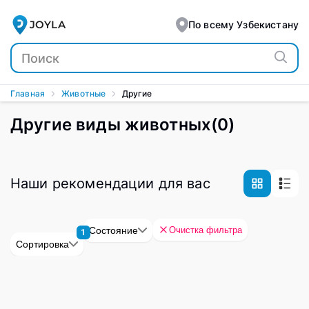
JOYLA
По всему Узбекистану
Главная
Животные
Другие
Другие виды животных
(
0
)
Наши рекомендации для вас
Очистка фильтра
Состояние
1
Сортировка