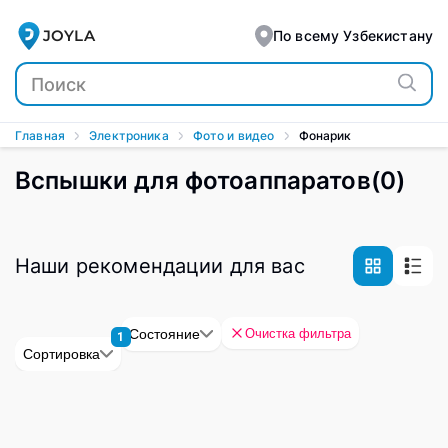
JOYLA
По всему Узбекистану
Главная
Электроника
Фото и видео
Фонарик
Вспышки для фотоаппаратов
(
0
)
Наши рекомендации для вас
Очистка фильтра
Состояние
1
Сортировка