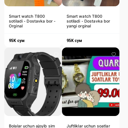
Smart watch T800
Smart watch T800
sotiladi - Dostavka bor -
sotiladi - Dostavka bor
Orginal
yangi orginal
95K
сум
95K
сум
Bolalar uchun ajoyib sim
Juftliklar uchun soatlar